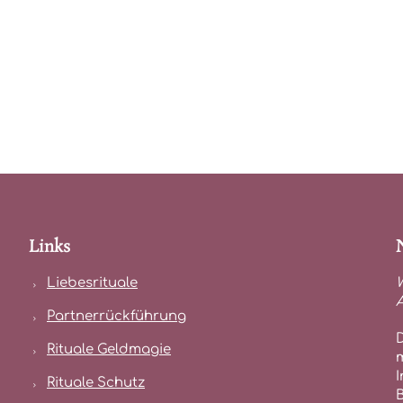
Links
Liebesrituale
W
Partnerrückführung
Rituale Geldmagie
Rituale Schutz
B