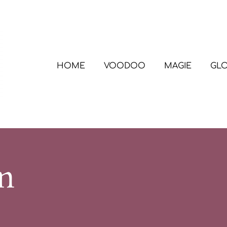
HOME
VOODOO
MAGIE
GL
n