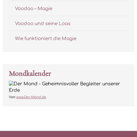
Voodoo – Magie
Voodoo und seine Loas
Wie funktioniert die Magie
Mondkalender
Von
www.Der-Mond.de