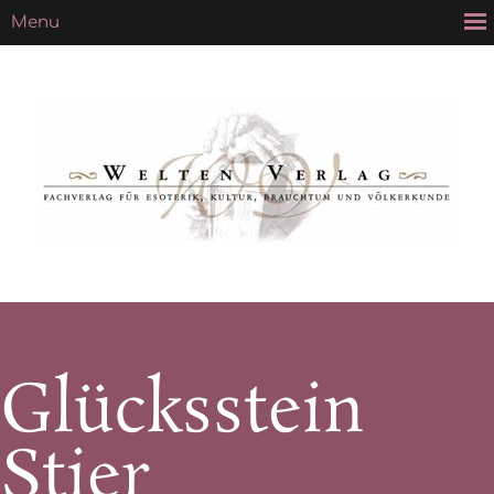
Glücksstein
Stier