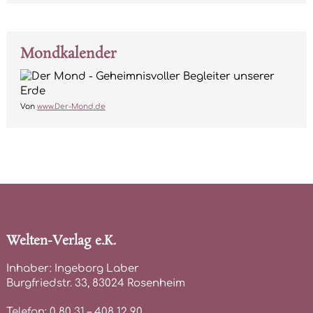
Mondkalender
Von
www.Der-Mond.de
Welten-Verlag e.K.
Inhaber: Ingeborg Laber
Burgfriedstr. 33, 83024 Rosenheim
Telefon: 0 80 31 – 408 12 90