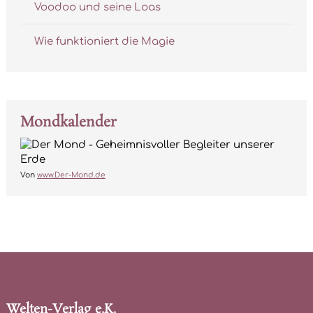
Voodoo und seine Loas
Wie funktioniert die Magie
Mondkalender
Von
www.Der-Mond.de
Welten-Verlag e.K.